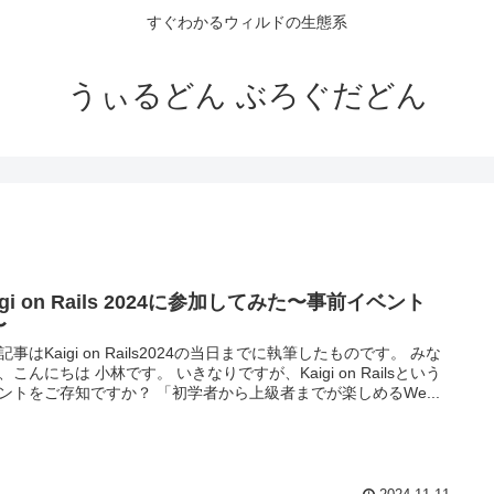
すぐわかるウィルドの生態系
うぃるどん ぶろぐだどん
igi on Rails 2024に参加してみた〜事前イベント
〜
記事はKaigi on Rails2024の当日までに執筆したものです。 みな
、こんにちは 小林です。 いきなりですが、Kaigi on Railsという
ントをご存知ですか？ 「初学者から上級者までが楽しめるWe...