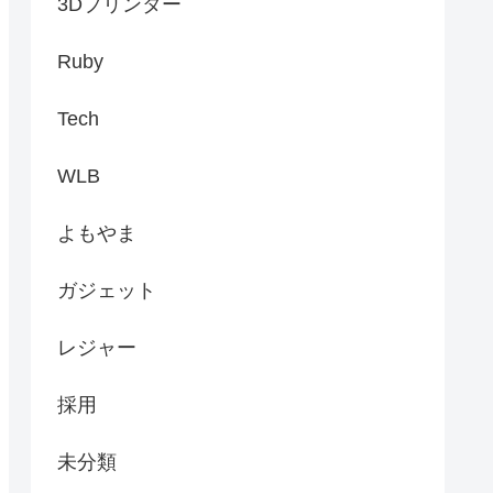
3Dプリンター
Ruby
Tech
WLB
よもやま
ガジェット
レジャー
採用
未分類