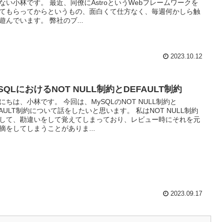
ない小林です。 最近、同僚にAstroというWebフレームワークを
てもらってからというもの、面白くて仕方なく、毎週何かしら触
遊んでいます。 弊社のブ...
2023.10.12
SQLにおけるNOT NULL制約とDEFAULT制約
にちは、小林です。 今回は、MySQLのNOT NULL制約と
FAULT制約について話をしたいと思います。 私はNOT NULL制約
して、勘違いをして覚えてしまっており、レビュー時にそれを元
摘をしてしまうことがありま...
2023.09.17