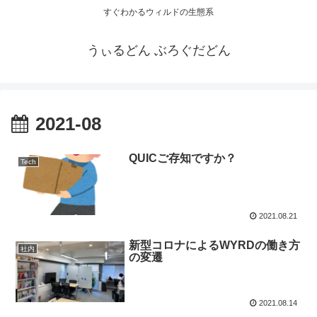
すぐわかるウィルドの生態系
うぃるどん ぶろぐだどん
2021-08
QUICご存知ですか？
Tech
2021.08.21
新型コロナによるWYRDの働き方
社内
の変遷
2021.08.14