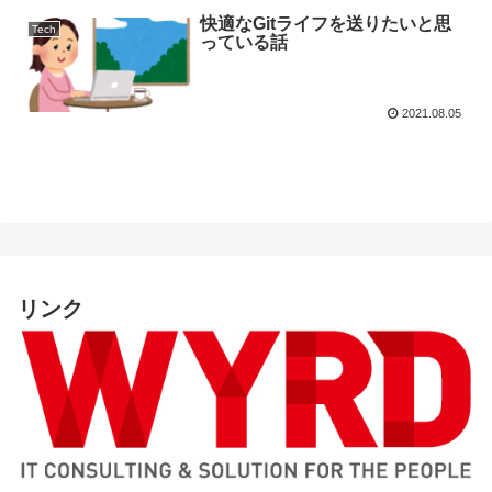
快適なGitライフを送りたいと思
Tech
っている話
2021.08.05
リンク