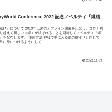
2022.11.10
byWorld Conference 2022 記念ノベルティ『縁結
』
結び』について 2019年以来のオフライン開催を記念し、コロナ禍
り越えて新しい＜縁＞が結ばれることを期待してノベルティ『縁
』を配布します。 使用方法 神社で手に入る他の御守りと同じで
常に身につけるようにして...
2022.11.03