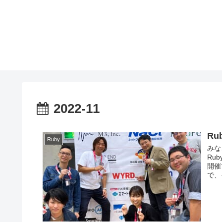
2022-11
Ru
Ruby
みな
Ru
開催
で、そ