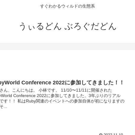
すぐわかるウィルドの生態系
うぃるどん ぶろぐだどん
byWorld Conference 2022に参加してきました！！
さん、こんにちは。 小林です。 11/10〜11/11に開催された
byWorld Conference 2022に参加してきました。3年ぶりのリアル
です！！ 私はRuby関連のイベントへの参加自体が初になりますの
...