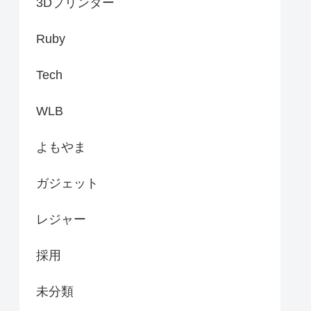
3Dプリンター
Ruby
Tech
WLB
よもやま
ガジェット
レジャー
採用
未分類