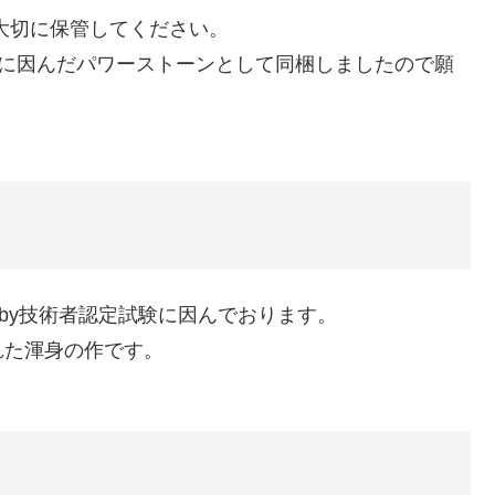
大切に保管してください。
byに因んだパワーストーンとして同梱しましたので願
Ruby技術者認定試験に因んでおります。
れた渾身の作です。