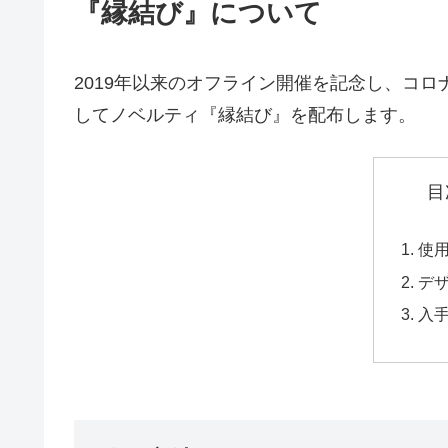
『縁結び』について
2019年以来のオフライン開催を記念し、コ
してノベルティ『縁結び』を配布します。
目
使
デ
入