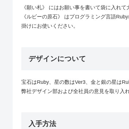
《願い札》 にはお願い事を書いて袋に入れて
《ルビーの原石》 はプログラミング言語Ru
掛けにお使いください。
デザインについて
宝石はRuby、星の数はVer3、金と銀の星は
弊社デザイン部および全社員の意見を取り入
入手方法