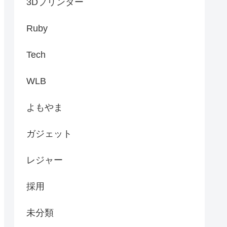
3Dプリンター
Ruby
Tech
WLB
よもやま
ガジェット
レジャー
採用
未分類