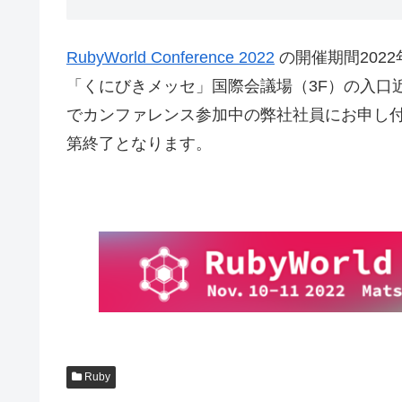
RubyWorld Conference 2022
の開催期間2022
「くにびきメッセ」国際会議場（3F）の入口
でカンファレンス参加中の弊社社員にお申し
第終了となります。
Ruby