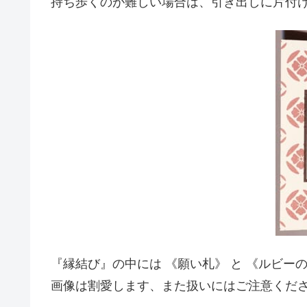
持ち歩くのが難しい場合は、引き出しに片付
『縁結び』の中には 《願い札》 と 《ルビー
画像は割愛します、また扱いにはご注意くだ