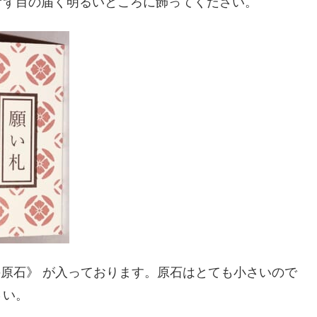
けず目の届く明るいところに飾ってください。
の原石》 が入っております。原石はとても小さいので
さい。