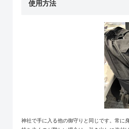
使用方法
神社で手に入る他の御守りと同じです。常に