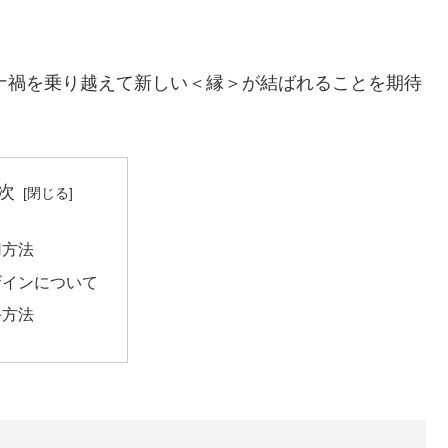
ロナ禍を乗り越えて新しい＜縁＞が結ばれることを期待
次
用方法
ザインについて
手方法