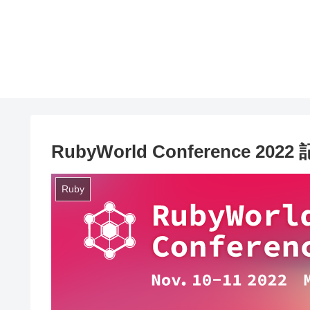
RubyWorld Conference 
Ruby