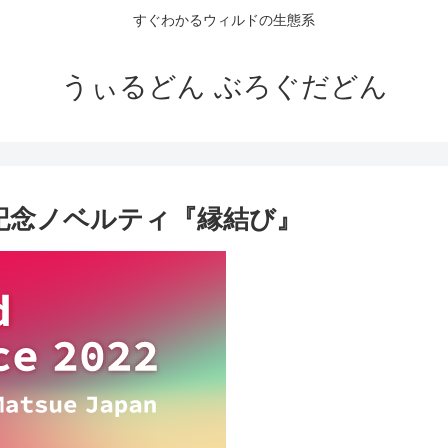
すぐわかるウィルドの生態系
うぃるどん ぶろぐだどん
2022 記念ノベルティ『縁結び』