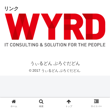
リンク
うぃるどん ぶろぐだどん
© 2017 うぃるどん ぶろぐだどん.
ホーム
検索
トップ
サイドバー