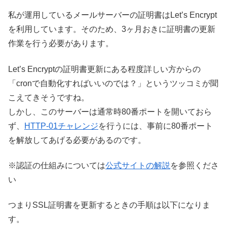
私が運用しているメールサーバーの証明書はLet’s Encrypt
を利用しています。そのため、3ヶ月おきに証明書の更新
作業を行う必要があります。
Let’s Encryptの証明書更新にある程度詳しい方からの
「cronで自動化すればいいのでは？」というツッコミが聞
こえてきそうですね。
しかし、このサーバーは通常時80番ポートを開いておら
ず、
HTTP-01チャレンジ
を行うには、事前に80番ポート
を解放してあげる必要があるのです。
※認証の仕組みについては
公式サイトの解説
を参照くださ
い
つまりSSL証明書を更新するときの手順は以下になりま
す。