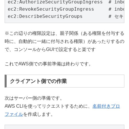
ec2:AuthorizeSecurityGroupIngress  # i
ec2:RevokeSecurityGroupIngress     # i
ec2:DescribeSecurityGroups        
※この辺りの権限設定は、親子関係（ある権限を付与する
時に、自動的に一緒に付与される権限）があったりするの
で、コンソールからGUIで設定すると楽です
これでAWS側での事前準備は終わりです。
クライアント側での作業
次はサーバー側の準備です。
AWS CLIを使ってリクエストするために、
名前付きプロ
ファイル
を作成します。