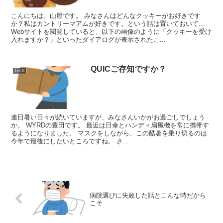
こんにちは。山屋です。 みなさんはどんなクッキーがお好きです
か？私はカントリーマアムが好きです。という話は置いておいて…
Webサイトを閲覧していると、以下の画像のように「クッキーを受け
入れますか？」といったダイアログが表示されたこ...
QUICご存知ですか？
Tech
連日暑い日々が続いていますが、みなさんいかがお過ごしでしょう
か。 WYRDの豊田です。 最近は日傘とハンディ扇風機を常に携帯す
るようになりました。 マスクをしながら、この酷暑を乗り切るのは
今年で最後にしたいところですね。 さ...
病院選びに失敗した話とこんな時だから
こそ