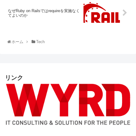
なぜRuby on Railsではrequireを実施なく
てよいのか
ホーム
Tech
リンク