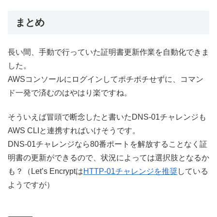
まとめ
長い間、手動で行っていた証明書更新作業を自動化できま
した。
AWSコンソールにログインしてポチポチせずに、コマン
ド一発で済むのはやはり楽ですね。
そういえば冒頭で断念したと書いたDNS-01チャレンジも
AWS CLIと連携すればいけそうです。
DNS-01チャレンジなら80番ポートを解放することなく証
明書の更新ができるので、状況によっては選択肢となるか
も？（Let’s Encryptは
HTTP-01チャレンジを推奨
している
ようですが）