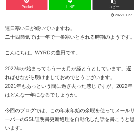
Pocket
LINE
コピー
2022.01.27
連日寒い日が続いていますね。
二十四節気では一年で一番寒いとされる時期のようです。
こんにちは。WYRDの豊田です。
2022年が始まってもう一ヵ月が経とうとしています。遅
ればせながら明けましておめでとうございます。
2021年もあっという間に過ぎ去った感じですが、2022年
はどんな一年になるでしょうか。
今回のブログでは、この年末年始の余暇を使ってメールサ
ーバーのSSL証明書更新処理を自動化した話を書こうと思
います。