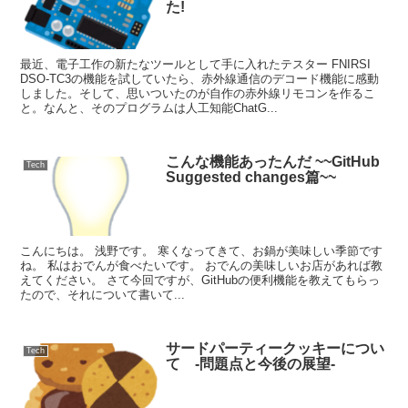
た!
最近、電子工作の新たなツールとして手に入れたテスター FNIRSI
DSO-TC3の機能を試していたら、赤外線通信のデコード機能に感動
しました。そして、思いついたのが自作の赤外線リモコンを作るこ
と。なんと、そのプログラムは人工知能ChatG...
こんな機能あったんだ ~~GitHub
Tech
Suggested changes篇~~
こんにちは。 浅野です。 寒くなってきて、お鍋が美味しい季節です
ね。 私はおでんが食べたいです。 おでんの美味しいお店があれば教
えてください。 さて今回ですが、GitHubの便利機能を教えてもらっ
たので、それについて書いて...
サードパーティークッキーについ
Tech
て -問題点と今後の展望-