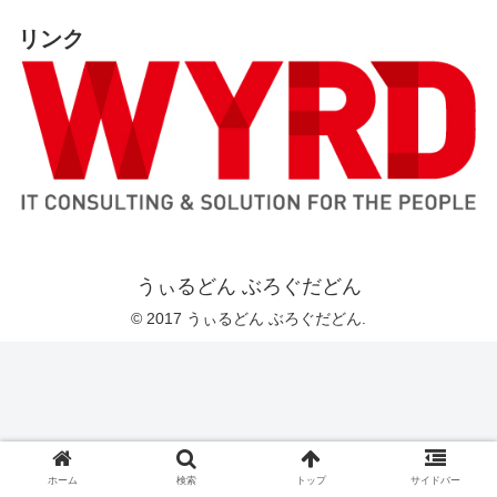
リンク
うぃるどん ぶろぐだどん
© 2017 うぃるどん ぶろぐだどん.
ホーム
検索
トップ
サイドバー