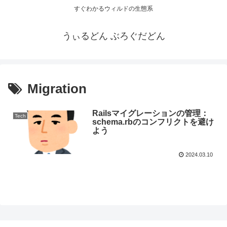
すぐわかるウィルドの生態系
うぃるどん ぶろぐだどん
Migration
Railsマイグレーションの管理：
Tech
schema.rbのコンフリクトを避け
よう
2024.03.10