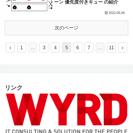
ーン 優先度付きキュー の紹介
2022.05.06
次のページ
1
…
3
4
5
6
7
…
11
リンク