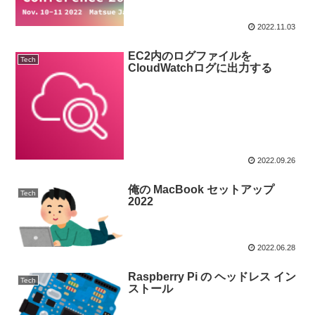
2022.11.03
EC2内のログファイルを
Tech
CloudWatchログに出力する
2022.09.26
俺の MacBook セットアップ
Tech
2022
2022.06.28
Raspberry Pi の ヘッドレス イン
Tech
ストール