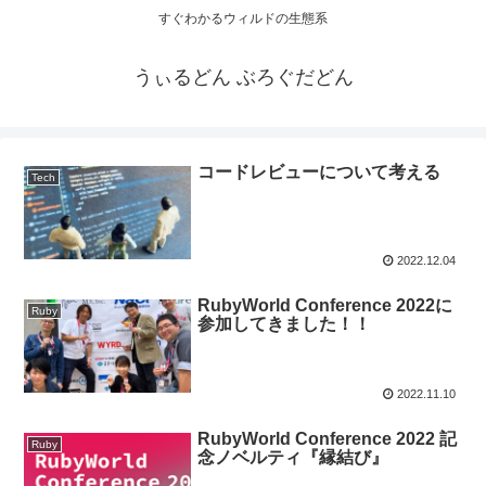
すぐわかるウィルドの生態系
うぃるどん ぶろぐだどん
コードレビューについて考える
Tech
2022.12.04
RubyWorld Conference 2022に
Ruby
参加してきました！！
2022.11.10
RubyWorld Conference 2022 記
Ruby
念ノベルティ『縁結び』