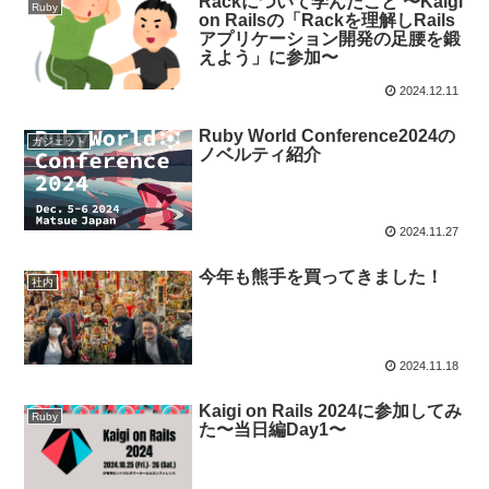
Rackについて学んだこと 〜Kaigi
Ruby
on Railsの「Rackを理解しRails
アプリケーション開発の足腰を鍛
えよう」に参加〜
2024.12.11
Ruby World Conference2024の
ガジェット
ノベルティ紹介
2024.11.27
今年も熊手を買ってきました！
社内
2024.11.18
Kaigi on Rails 2024に参加してみ
Ruby
た〜当日編Day1〜