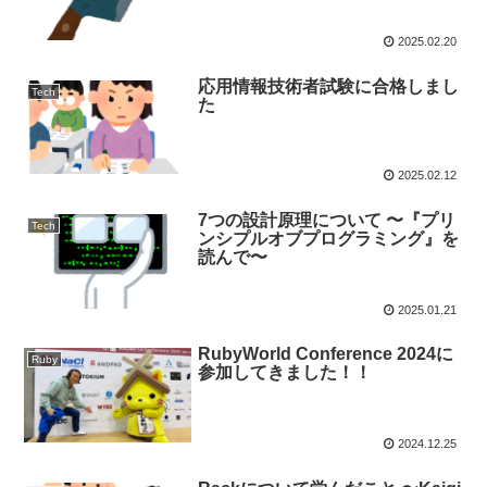
2025.02.20
応用情報技術者試験に合格しまし
Tech
た
2025.02.12
7つの設計原理について 〜『プリ
Tech
ンシプルオブプログラミング』を
読んで〜
2025.01.21
RubyWorld Conference 2024に
Ruby
参加してきました！！
2024.12.25