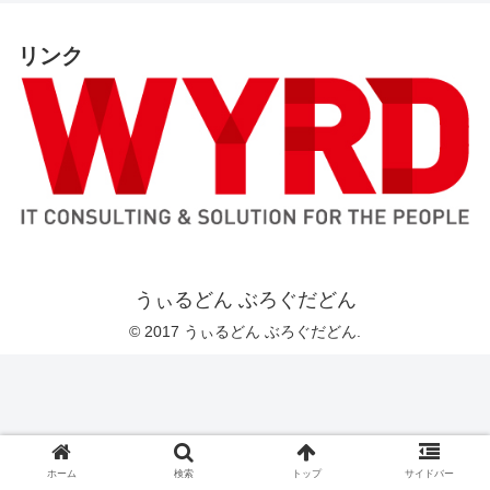
リンク
うぃるどん ぶろぐだどん
© 2017 うぃるどん ぶろぐだどん.
ホーム
検索
トップ
サイドバー