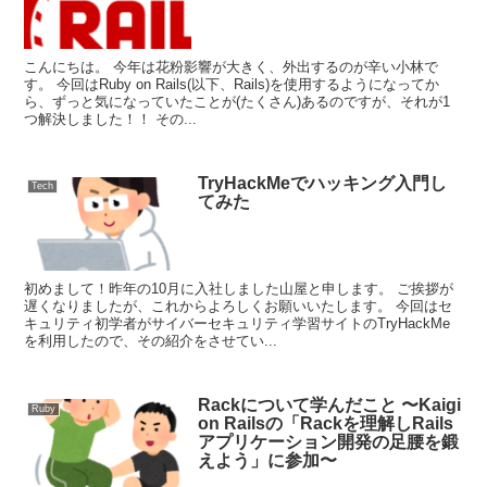
こんにちは。 今年は花粉影響が大きく、外出するのが辛い小林で
す。 今回はRuby on Rails(以下、Rails)を使用するようになってか
ら、ずっと気になっていたことが(たくさん)あるのですが、それが1
つ解決しました！！ その...
TryHackMeでハッキング入門し
Tech
てみた
初めまして！昨年の10月に入社しました山屋と申します。 ご挨拶が
遅くなりましたが、これからよろしくお願いいたします。 今回はセ
キュリティ初学者がサイバーセキュリティ学習サイトのTryHackMe
を利用したので、その紹介をさせてい...
Rackについて学んだこと 〜Kaigi
Ruby
on Railsの「Rackを理解しRails
アプリケーション開発の足腰を鍛
えよう」に参加〜