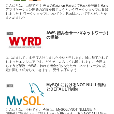
こんにちは、山屋です！ 先日のKaigi on RailsにてRackを理解しRails
アプリケーション開発の足腰を鍛えようというワークショップに参加
しました！ ワークショップについてと、Rackについて学んだことを
まとめました...
AWS 踏み台サーバ(ネットワーク)
Tech
の構築
はじめまして。本年度入社しました小林と申します。城に魅了されて
しまったエンジニアです。どうぞ、よろしくお願いします。 今回は
ちょうど業務でAWSに触れる機会があったため、ネットワークの設
定に関して紹介していきます。 要件 以下のよう...
MySQLにおけるNOT NULL制約
Tech
とDEFAULT制約
こんにちは、小林です。 今回は、MySQLのNOT NULL制約と
DEFAULT制約について話をしたいと思います。 私はNOT NULL制約