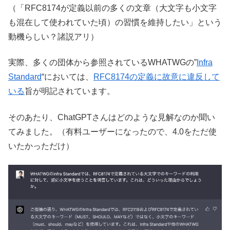
（「RFC8174が定義以前の多くの文章（大文字も小文字
も混在して使われていた頃）の習慣を維持したい」という
動機らしい？諸説アリ）
実際、多くの団体から参照されているWHATWGの”
Infra
Standard
“においては、
RFC8174の定義に故意に違反して
いる
旨が明記されています。
そのあたり、ChatGPTさんはどのような見解なのか聞い
てみました。（有料ユーザーになったので、4.0をただ使
いたかっただけ）