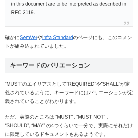
in this document are to be interpreted as described in
RFC 2119.
確かに
SemVer
や
Infra Standard
のページにも、このコメン
トが組み込まれていました。
キーワードのバリエーション
“MUST”のエイリアスとして”REQUIRED”や”SHALL”が定
義されているように、キーワードにはバリエーションが定
義されていることがわかります。
ただ、実際のところは “MUST” , “MUST NOT” ,
“SHOULD”, “MAY” の4つくらいで十分で、実際にそれだけ
に限定しているドキュメントもあるようです。