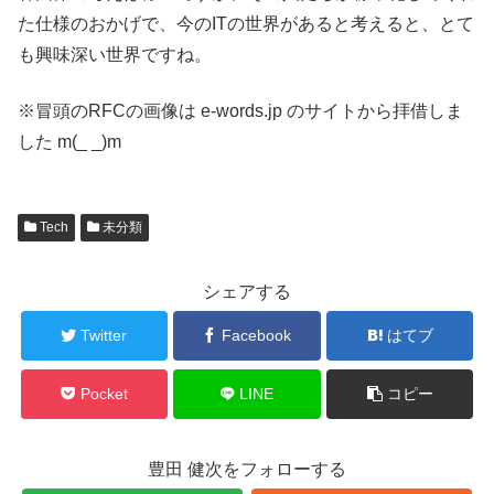
た仕様のおかげで、今のITの世界があると考えると、とて
も興味深い世界ですね。
※冒頭のRFCの画像は e-words.jp のサイトから拝借しま
した m(_ _)m
Tech
未分類
シェアする
Twitter
Facebook
はてブ
Pocket
LINE
コピー
豊田 健次をフォローする