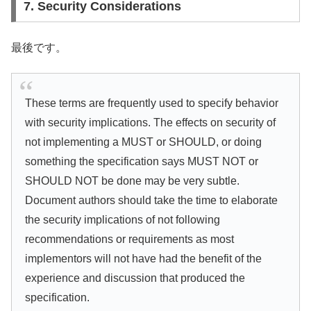
7. Security Considerations
最後です。
These terms are frequently used to specify behavior
with security implications. The effects on security of
not implementing a MUST or SHOULD, or doing
something the specification says MUST NOT or
SHOULD NOT be done may be very subtle.
Document authors should take the time to elaborate
the security implications of not following
recommendations or requirements as most
implementors will not have had the benefit of the
experience and discussion that produced the
specification.