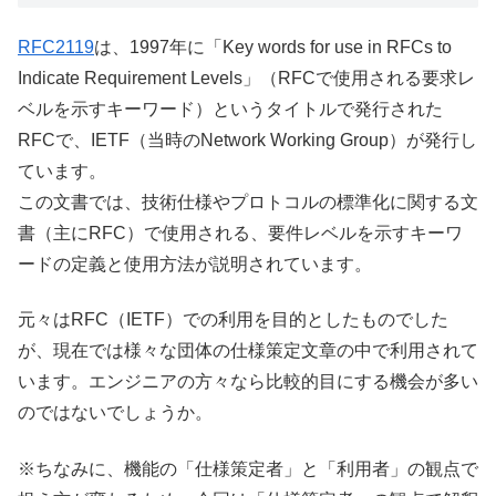
RFC2119
は、1997年に「Key words for use in RFCs to
Indicate Requirement Levels」（RFCで使用される要求レ
ベルを示すキーワード）というタイトルで発行された
RFCで、IETF（当時のNetwork Working Group）が発行し
ています。
この文書では、技術仕様やプロトコルの標準化に関する文
書（主にRFC）で使用される、要件レベルを示すキーワ
ードの定義と使用方法が説明されています。
元々はRFC（IETF）での利用を目的としたものでした
が、現在では様々な団体の仕様策定文章の中で利用されて
います。エンジニアの方々なら比較的目にする機会が多い
のではないでしょうか。
※ちなみに、機能の「仕様策定者」と「利用者」の観点で