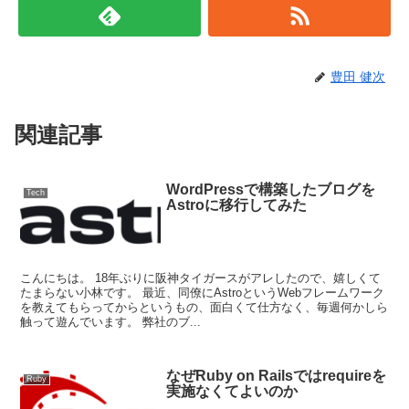
豊田 健次
関連記事
WordPressで構築したブログを
Tech
Astroに移行してみた
こんにちは。 18年ぶりに阪神タイガースがアレしたので、嬉しくて
たまらない小林です。 最近、同僚にAstroというWebフレームワーク
を教えてもらってからというもの、面白くて仕方なく、毎週何かしら
触って遊んでいます。 弊社のブ...
なぜRuby on Railsではrequireを
Ruby
実施なくてよいのか