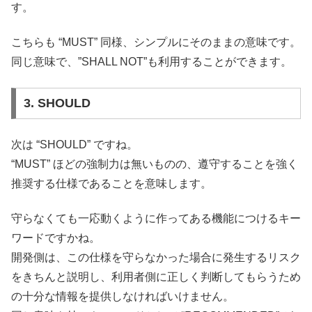
す。
こちらも “MUST” 同様、シンプルにそのままの意味です。
同じ意味で、”SHALL NOT”も利用することができます。
3. SHOULD
次は “SHOULD” ですね。
“MUST” ほどの強制力は無いものの、遵守することを強く
推奨する仕様であることを意味します。
守らなくても一応動くように作ってある機能につけるキー
ワードですかね。
開発側は、この仕様を守らなかった場合に発生するリスク
をきちんと説明し、利用者側に正しく判断してもらうため
の十分な情報を提供しなければいけません。