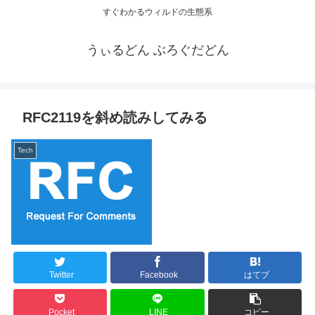
すぐわかるウィルドの生態系
うぃるどん ぶろぐだどん
RFC2119を斜め読みしてみる
Tech
Twitter
Facebook
はてブ
Pocket
LINE
コピー