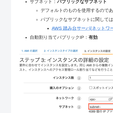
サブネット：
パブリックなサブネット
デフォルトのものを使用するので
パブリックなサブネットに関して
AWS 踏み台サーバ(ネットワ
自動割り当てパブリックIP：
有効