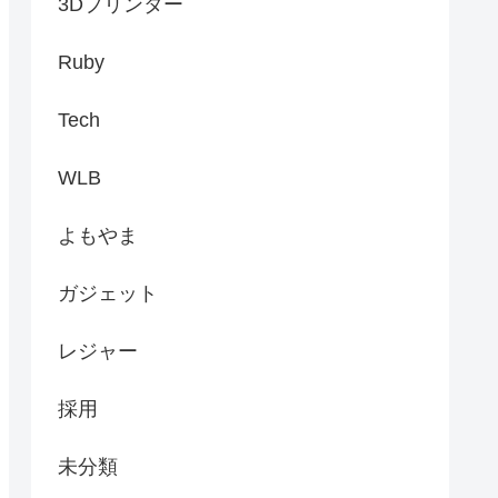
3Dプリンター
Ruby
Tech
WLB
よもやま
ガジェット
レジャー
採用
未分類