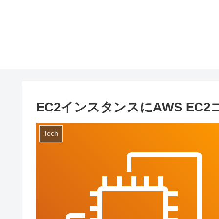
EC2インスタンスにAWS E
Tech