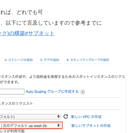
あれば、どれでも可
は、以下にて言及していますので参考までに
ーク)の構築#サブネット