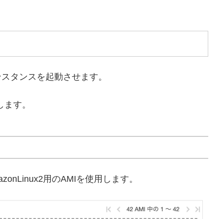
ンスタンスを起動させます。
します。
zonLinux2用のAMIを使用します。