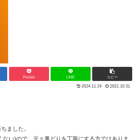
Pocket
LINE
コピー
2024.11.24
2021.10.31
経ちました。
くない)ので、元々裏どりを丁寧にする方ではありま