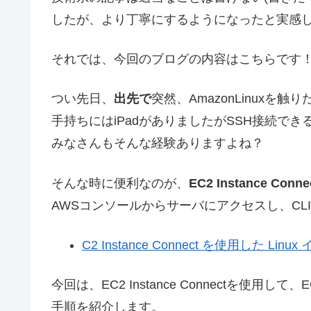
したが、より丁寧にするようになったと実感
それでは、今回のブログの内容はこちらです
つい先日、
出先で
突然、AmazonLinuxを
手持ちにはiPadがありましたがSSH接続で
みなさんもそんな経験ありますよね？
そんな時に便利なのが、
EC2 Instance Conne
AWSコンソールからサーバにアクセスし、CL
C2 Instance Connect を使用した L
今回は、EC2 Instance Connectを使
手順を紹介します。