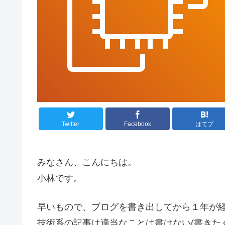
Twitter
Facebook
はてブ
みなさん、こんにちは。
小林です。
早いもので、ブログを書き出してから１年が
技術系の記事は適当なことは書けない(書きた