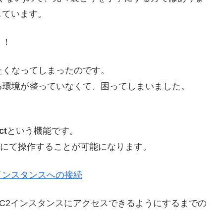
しています。
！！
触りたくなってしまったのです。
きる環境が整っていなくて、困ってしまいました。
ct
という機能です。
Iにて操作することが可能になります。
inux インスタンスへの接続
用して、EC2インスタンスにアクセスできるようにするまでの