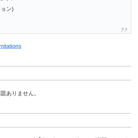
ジョン)
tations
問題ありません。