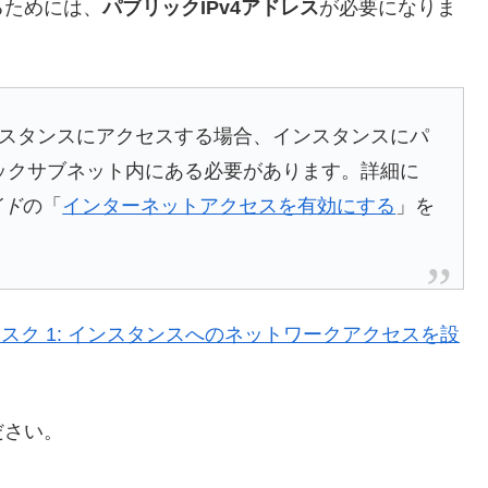
用するためには、
パブリックIPv4アドレス
が必要になりま
スタンスにアクセスする場合、インスタンスにパ
リックサブネット内にある必要があります。詳細に
イド
の「
インターネットアクセスを有効にする
」を
トアップ#タスク 1: インスタンスへのネットワークアクセスを設
ださい。